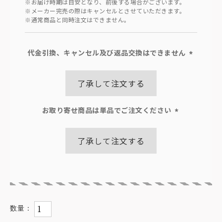
※お届け時期は目安となり、前後する場合がございます。
※メーカー完売の際はキャンセルとさせていただきます。
※通常商品と同時注文はできません。
代金引換、キャンセル及び返品交換はできません
(必
須)
了承して注文する
お取り寄せ商品は単品でご注文ください
(必
須)
了承して注文する