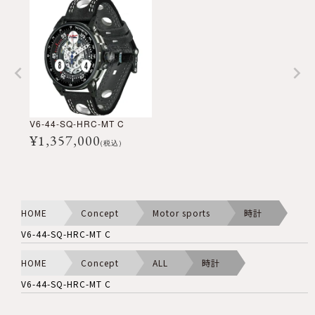
V6-44-SQ-HRC-MT C
¥
1,357,000
(税込)
HOME
Concept
Motor sports
時計
V6-44-SQ-HRC-MT C
HOME
Concept
ALL
時計
V6-44-SQ-HRC-MT C