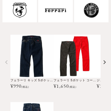
フェラーリ キッズ 5ポケット ストーン ウォッシュ デニム
フェラーリ 5ポケット コーデュロイ パンツ
ジェイミ
¥
990
¥
1,650
¥
13,2
(税込)
(税込)