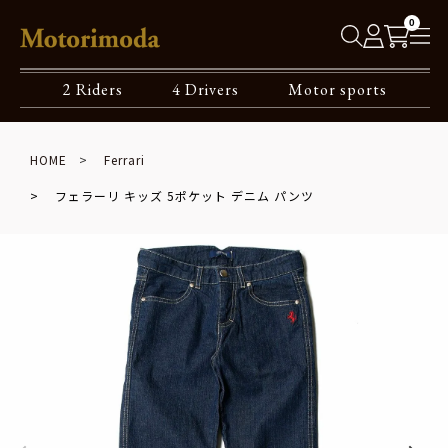
0
2 Riders
4 Drivers
Motor sports
HOME
Ferrari
フェラーリ キッズ 5ポケット デニム パンツ