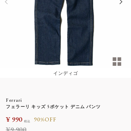
インディゴ
Ferrari
フェラーリ キッズ 5ポケット デニム パンツ
¥
990
90%OFF
税込
¥
9,900