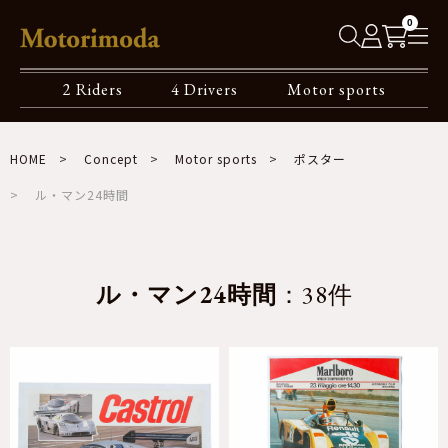
0
2 Riders
4 Drivers
Motor sports
HOME
Concept
Motor sports
ポスター
ル・マン24時間
ル・マン24時間
：38件