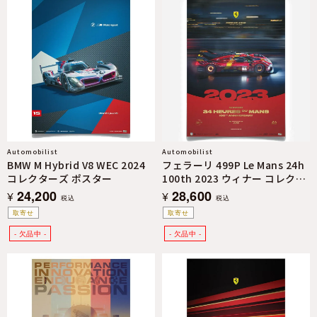
Automobilist
Automobilist
BMW M Hybrid V8 WEC 2024
フェラーリ 499P Le Mans 24h
コレクターズ ポスター
100th 2023 ウィナー コレクタ
ーズ エディション ポスター
24,200
28,600
¥
¥
税込
税込
取寄せ
取寄せ