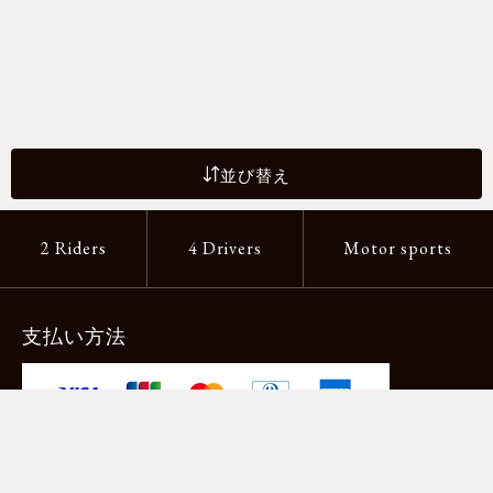
並び替え
2 Riders
4 Drivers
Motor sports
支払い方法
-クレジットカード -あと払い（ペイディ）