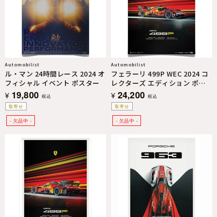
Automobilist
Automobilist
ル・マン 24時間レース 2024 オ
フェラーリ 499P WEC 2024 コ
フィシャル イベント ポスター
レクターズ エディション ポス
ター
19,800
24,200
¥
¥
税込
税込
取寄せ
取寄せ