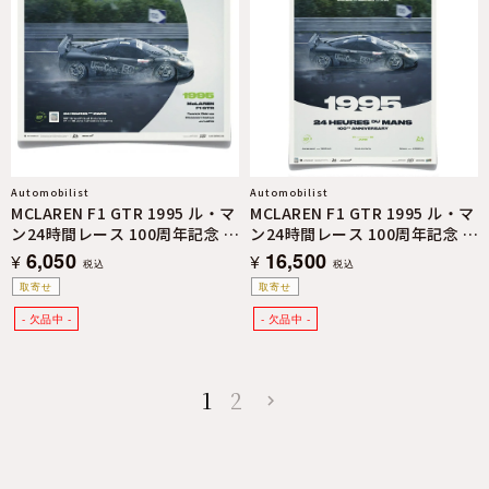
Automobilist
Automobilist
MCLAREN F1 GTR 1995 ル・マ
MCLAREN F1 GTR 1995 ル・マ
ン24時間レース 100周年記念 ク
ン24時間レース 100周年記念 リ
ラシック エディション ポスタ
ミテッド エディション ポスタ
6,050
16,500
¥
¥
税込
税込
ー
ー
取寄せ
取寄せ
1
2