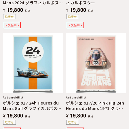
Mans 2024 グラフィカルポスタ
ィカルポスター
ー
19,800
19,800
¥
¥
税込
税込
取寄せ
取寄せ
Automobilist
Automobilist
ポルシェ 917 24h Heures du
ポルシェ 917/20 Pink Pig 24h
Mans Gulf グラフィカルポスタ
Heures du Mans 1971 グラフ
ー
ィカルポスター
19,800
19,800
¥
¥
税込
税込
取寄せ
取寄せ