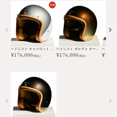
ヘドニスト キャメロット オープンフェイス ヘルメット
ヘドニスト ポルヴォ オープンフェイス ヘルメット
¥
176,000
¥
176,000
¥
154,
(税込)
(税込)