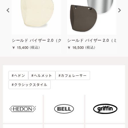
シールド バイザー 2.0（クリア）
シールド バイザー 2.0（ミラー
ク
￥
15,400
￥
16,500
￥
税込
税込
ヘドン
ヘルメット
カフェレーサー
クラシックスタイル