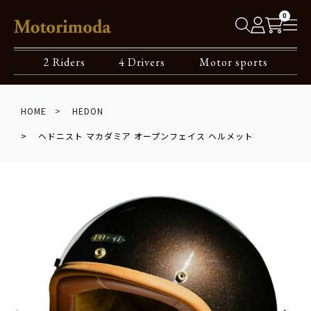
0
2 Riders
4 Drivers
Motor sports
HOME
HEDON
ヘドニスト マカダミア オープンフェイス ヘルメット