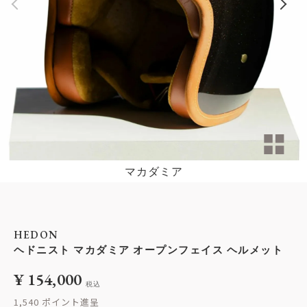
マカダミア
HEDON
ヘドニスト マカダミア オープンフェイス ヘルメット
¥
154,000
税込
1,540