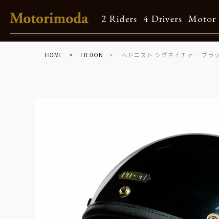
2 Riders
4 Drivers
Motor 
HOME
HEDON
ヘドニスト シグネイチャー ブラッ
Shop Info
Motorimodaとは
店舗一覧
Brand
Brand list
Guide
ご利用ガイド