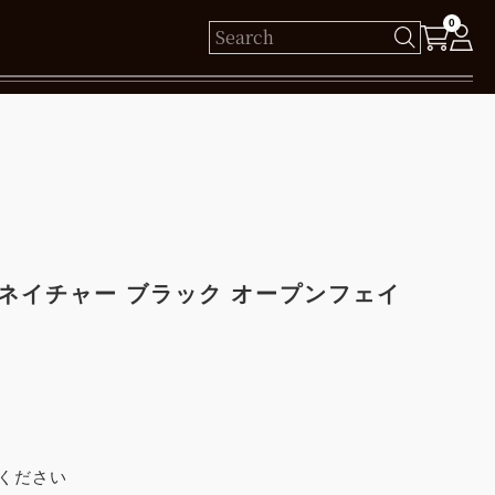
0
様
保有ポイント： pt
ログイン
ネイチャー ブラック オープンフェイ
新規会員登録
ください