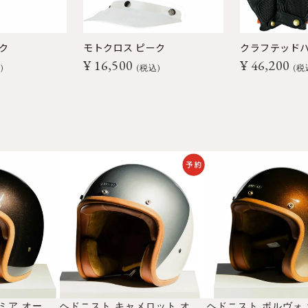
ク
モトクロス ピーク
クラフテッド
¥
16,500
¥
46,200
込
税込
税
ヘドニスト マカダミア オープンフェイス ヘルメット
ヘドニスト キャメロット オープンフェイス ヘルメット