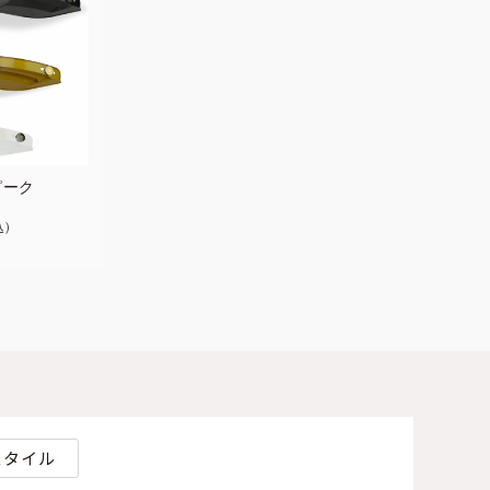
ピーク
込
スタイル