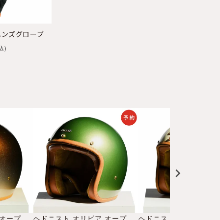
ハンズグローブ
込
ヘドニスト ポルヴォ オープンフェイス ヘルメット
ヘドニスト オリビア オープンフェイス ヘルメット