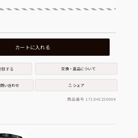
カートに入れる
登録する
交換・返品について
お問い合わせ
シェア
商品番号 1713HE250004