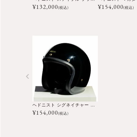
¥
132,000
¥
154,000
(税込)
(税込)
ヘドニスト シグネイチャー ブラック オープンフェイス ヘルメット
¥
154,000
(税込)