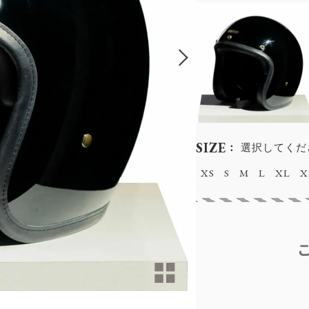
SIZE
選択してくだ
XS
S
M
L
XL
X