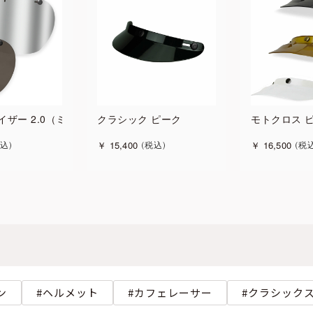
イザー 2.0（ミラー/ダークスモーク）
クラシック ピーク
モトクロス 
￥
15,400
￥
16,500
込
税込
税
ン
ヘルメット
カフェレーサー
クラシック