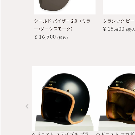
シールド バイザー 2.0（ミラ
クラシック ピー
¥
15,400
ー/ダークスモーク）
税
¥
16,500
税込
ヘドニスト ステイブル ブラック オープンフェイス ヘルメット