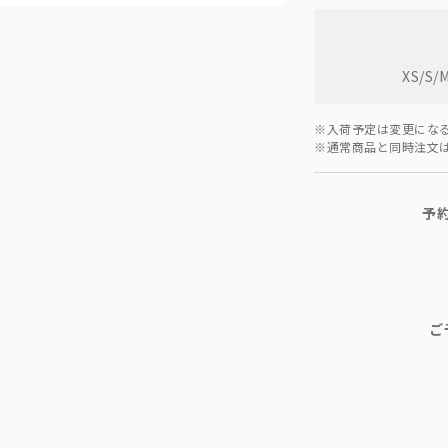
XS/S/
※入荷予定は変更にな
※通常商品と同時注文
予
ご