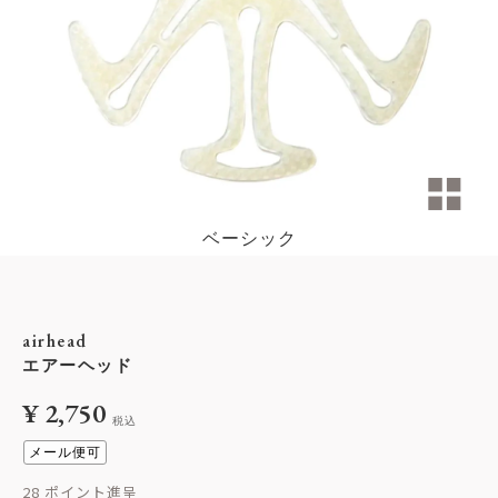
ベーシック
airhead
エアーヘッド
¥
2,750
税込
メール便可
28