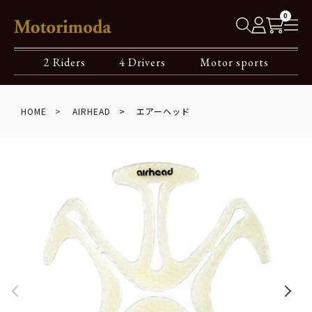
0
2 Riders
4 Drivers
Motor sports
HOME
AIRHEAD
エアーヘッド