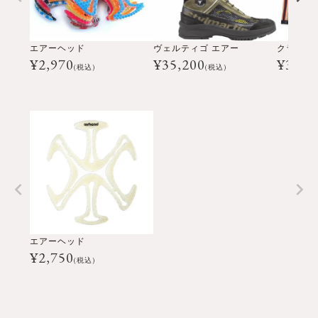
エアーヘッド
ヴェルティゴ エアー
¥
2,970
¥
35,200
¥
39,6
(税込)
(税込)
エアーヘッド
¥
2,750
(税込)