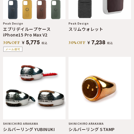
Peak Design
Peak Design
エブリデイループケース
スリムウォレット
iPhone15 Pro Max V2
5,775
7,238
¥
¥
30%OFF
30%OFF
税込
税込
メール便可
SHINICHIRO ARAKAWA
SHINICHIRO ARAKAWA
シルバーリング YUBINUKI
シルバーリング STAMP