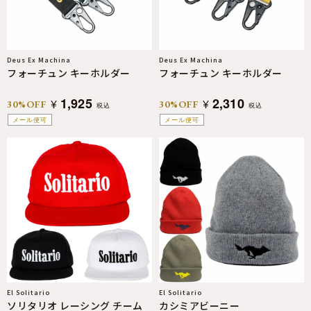
Deus Ex Machina
Deus Ex Machina
フォーチュン キーホルダー
フォーチュン キーホルダー
1,925
2,310
¥
¥
30%OFF
30%OFF
税込
税込
メール便可
メール便可
El Solitario
El Solitario
ソリタリオ レーシング チーム
カシミアビーニー