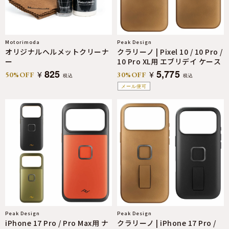
Motorimoda
Peak Design
オリジナルヘルメットクリーナ
クラリーノ | Pixel 10 / 10 Pro /
ー
10 Pro XL用 エブリデイ ケース
825
5,775
¥
¥
50%OFF
30%OFF
税込
税込
メール便可
Peak Design
Peak Design
iPhone 17 Pro / Pro Max用 ナ
クラリーノ | iPhone 17 Pro /