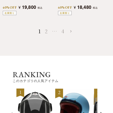
19,800
18,480
¥
¥
40%OFF
40%OFF
税込
税込
在庫限り
在庫限り
1
2
…
4
RANKING
このカテゴリの人気アイテム