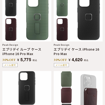
Peak Design
Peak Design
エブリデイ ループ ケース
エブリデイ ケース iPhone 16
iPhone 16 Pro Max
Pro Max
5,775
4,620
¥
¥
30%OFF
30%OFF
税込
税込
メール便可
メール便可