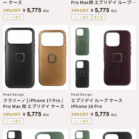
ー ケース
Pro Max用 エブリデイ ループケ
ース
5,775
5,775
¥
¥
30%OFF
30%OFF
税込
税込
メール便可
メール便可
再入荷
Peak Design
Peak Design
クラリーノ | iPhone 17 Pro /
エブリデイ ループ ケース
Pro Max 用 エブリデイ ケース
iPhone 16 Pro
5,775
5,775
¥
¥
30%OFF
30%OFF
税込
税込
メール便可
メール便可