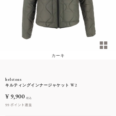
カーキ
helstons
キルティングインナージャケット W2
¥
9,900
税込
99