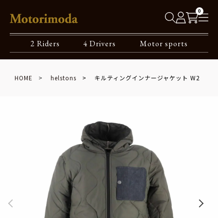
0
2 Riders
4 Drivers
Motor sports
HOME
helstons
キルティングインナージャケット W2