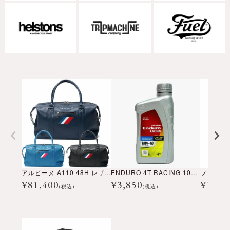
アルピーヌ A110 48H レザーバッグ
ENDURO 4T RACING 10W-40 1Lボトル
¥
81,400
¥
3,850
¥
10,6
(税込)
(税込)