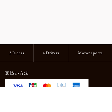
2 Riders
4 Drivers
Motor sports
支払い方法
-クレジットカード -あと払い（ペイディ）