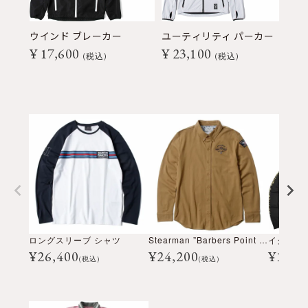
ウインド ブレーカー
ユーティリティ パーカー
ジ
¥
17,600
¥
23,100
¥
税込
税込
ロングスリーブ シャツ
Stearman ”Barbers Point HONOLULU” ロングスリーブ シャツ
¥
26,400
¥
24,200
¥
13,2
(税込)
(税込)