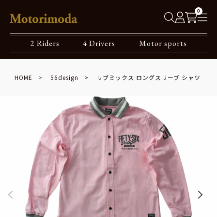
0
2 Riders
4 Drivers
Motor sports
HOME
56design
リブミックス ロングスリーブ シャツ