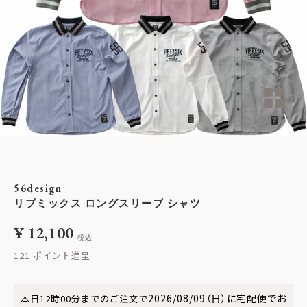
56design
リブミックス ロングスリーブ シャツ
¥
12,100
税込
121
2026/08/09（日）
に
宅配便
でお
本日
12時00分
までのご注文で