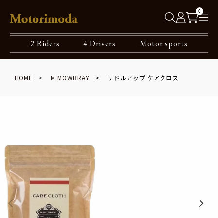
0
2 Riders
4 Drivers
Motor sports
HOME
M.MOWBRAY
サドルアップ ケアクロス