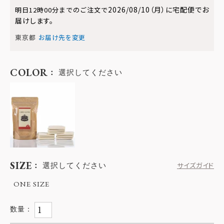
2026/08/10（月）
に
宅配便
でお
明日
12時00分
までのご注文で
届けします。
東京都
お届け先を変更
COLOR
選択してください
SIZE
選択してください
サイズガイド
ONE SIZE