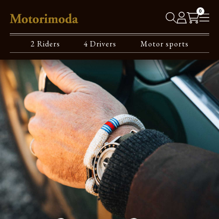
0
2 Riders
4 Drivers
Motor sports
MOTOR