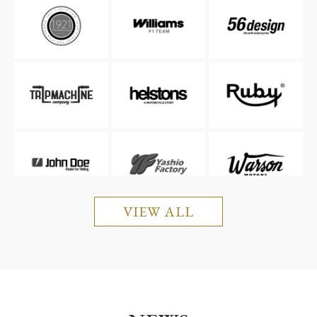
VIEW ALL