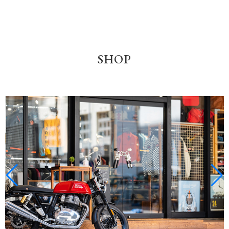
Labyrinth｜アーカイブ(Vol.3)をアップロード
2025-12-15
年末年始｜営業スケジュールのご案内
SHOP