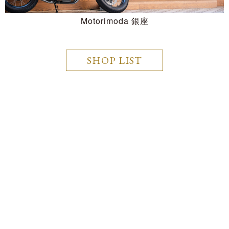
Motorimoda 銀座
SHOP LIST