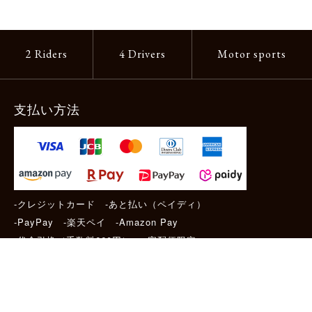
2 Riders
4 Drivers
Motor sports
支払い方法
-クレジットカード -あと払い（ペイディ）
-PayPay -楽天ペイ -Amazon Pay
-代金引換（手数料660円） ※宅配便限定
送料
全国一律1,100円