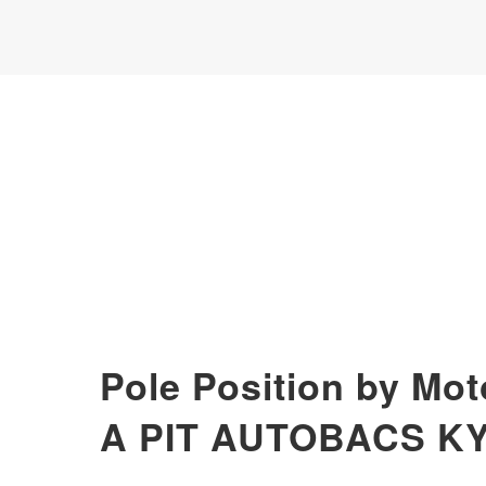
Pole Position by Mot
A PIT AUTOBACS K