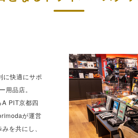
便利に快適にサポ
ー用品店。
A PIT京都四
imodaが運営
ITと歩みを共にし、