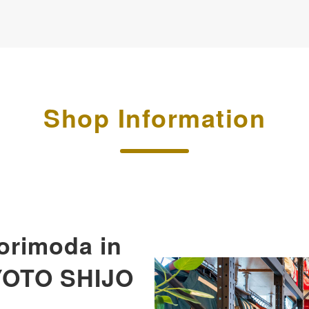
Shop Information
orimoda in
YOTO SHIJO