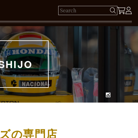
ゲスト 様
SHIJO
保有ポイント： pt
ログイン
新規会員登録
ズの専門店