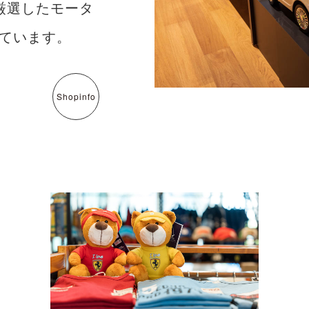
厳選したモータ
ています。
Shopinfo