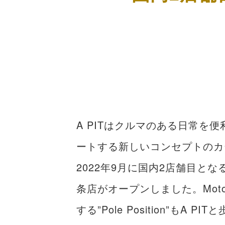
よくある質問
お問合せ
A PITはクルマのある日常を
ートする新しいコンセプトのカ
2022年9月に国内2店舗目となる
条店がオープンしました。Motor
する”Pole Position”もA P