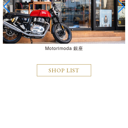
Motorimoda 銀座
SHOP LIST