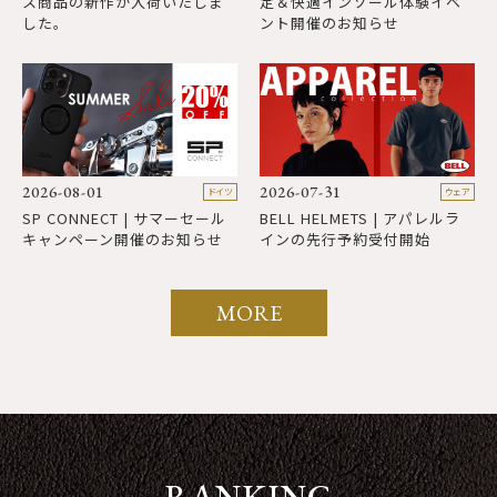
ス商品の新作が入荷いたしま
定＆快適インソール体験イベ
した。
ント開催のお知らせ
2026-08-01
2026-07-31
ドイツ
ウェア
SP CONNECT | サマーセール
BELL HELMETS | アパレルラ
キャンペーン開催のお知らせ
インの先行予約受付開始
MORE
RANKING