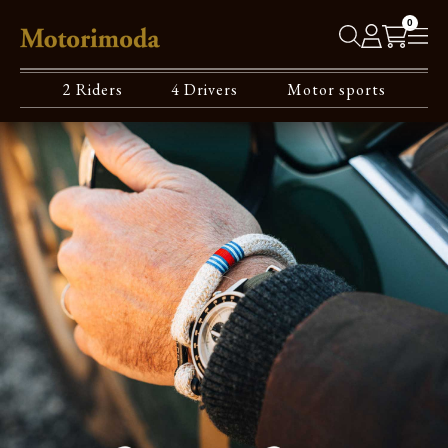
0
2 Riders
4 Drivers
Motor sports
MOTOR