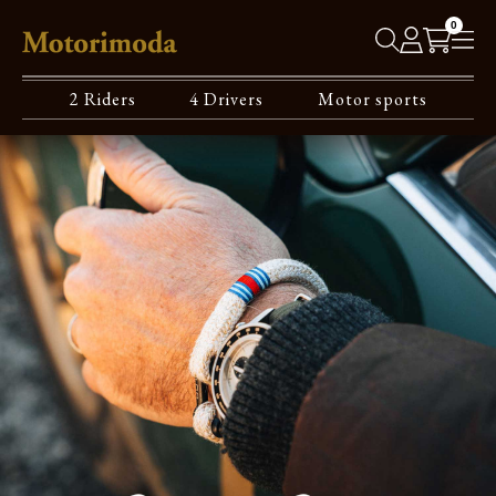
0
2 Riders
4 Drivers
Motor sports
MOTOR