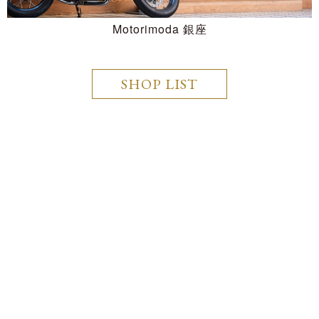
Motorimoda 銀座
SHOP LIST