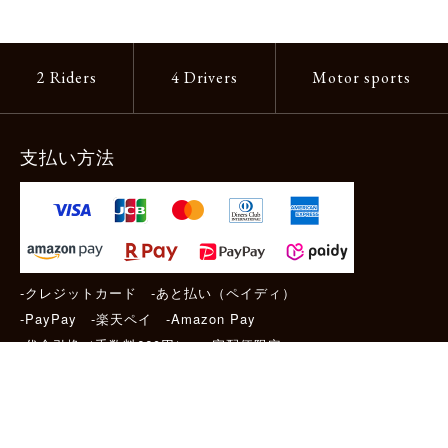
2 Riders
4 Drivers
Motor sports
支払い方法
-クレジットカード -あと払い（ペイディ）
-PayPay -楽天ペイ -Amazon Pay
-代金引換（手数料660円） ※宅配便限定
送料
全国一律1,100円