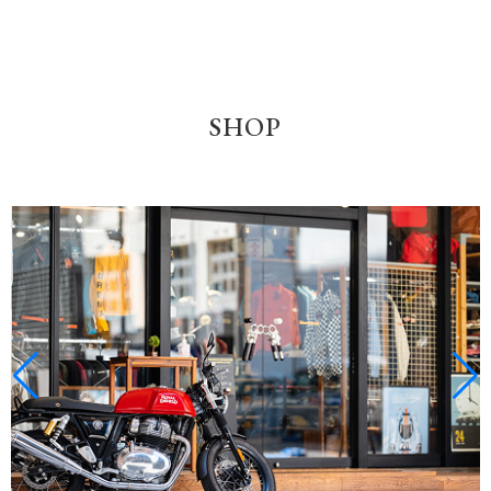
Labyrinth｜アーカイブ(Vol.3)をアップロード
2025-12-15
年末年始｜営業スケジュールのご案内
SHOP