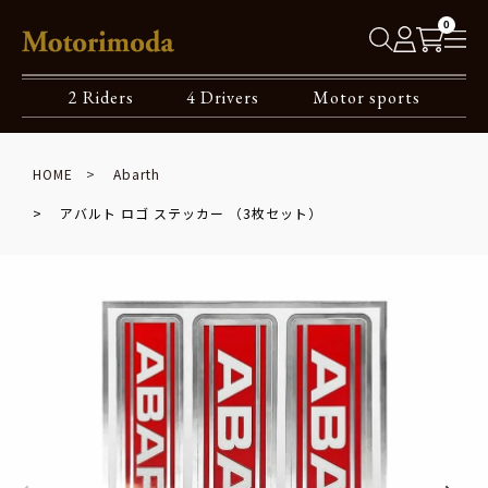
0
2 Riders
4 Drivers
Motor sports
HOME
Abarth
アバルト ロゴ ステッカー （3枚セット）