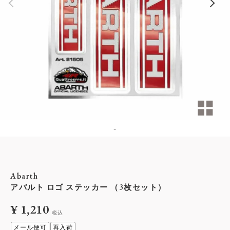
-
Abarth
アバルト ロゴ ステッカー （3枚セット）
¥
1,210
税込
メール便可
再入荷