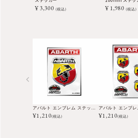
ステッカー
100mm ステッ
¥
3,300
¥
1,980
税込
税込
アバルト エンブレム ステッカー
¥
1,210
¥
1,210
(税込)
(税込)