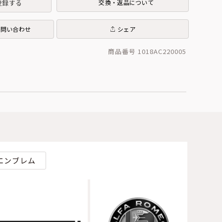
登録する
交換・返品について
お問い合わせ
シェア
商品番号 1018AC220005
エンブレム