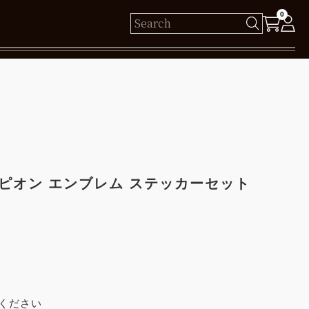
0
様
保有ポイント： pt
ログイン
ピオン エンブレム ステッカーセット
新規会員登録
ください