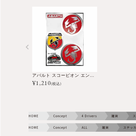
アバルト スコーピオン エンブレム ステッカーセット
¥
1,210
(税込)
HOME
Concept
4 Drivers
雑貨
ス
HOME
Concept
ALL
雑貨
ステッ