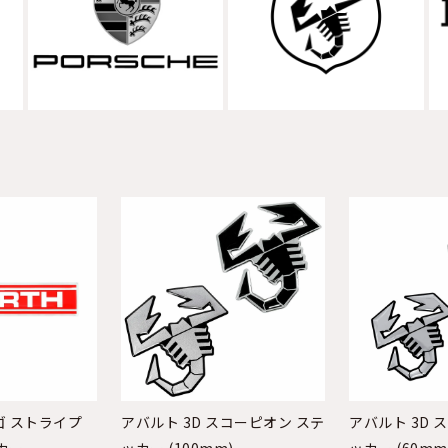
ゴ ストライプ
アバルト 3D スコーピオン ステ
アバルト 3D 