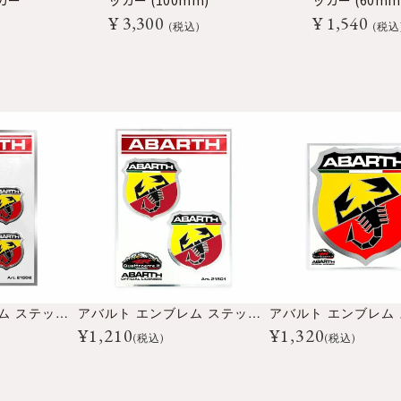
カー
ッカー (100mm)
ッカー (60mm
¥
3,300
¥
1,540
税込
税込
アバルト エンブレム ステッカー （4個セット）
アバルト エンブレム ステッカー （2個セット）
¥
1,210
¥
1,320
(税込)
(税込)