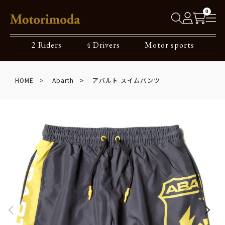
0
2 Riders
4 Drivers
Motor sports
HOME
Abarth
アバルト スイムパンツ