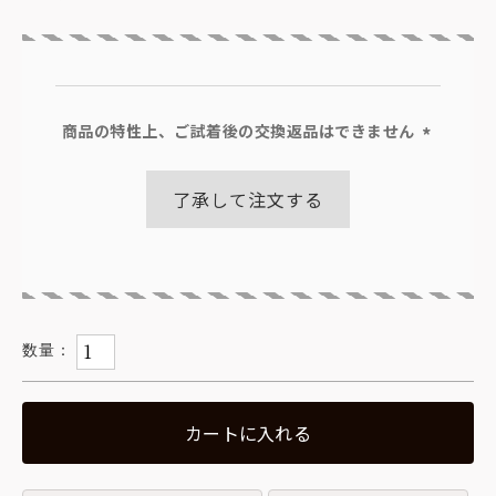
商品の特性上、ご試着後の交換返品はできません
(必
須)
了承して注文する
カートに入れる