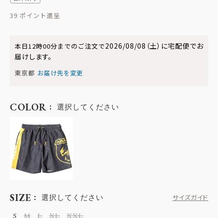
39
2026/08/08（土）
に
宅配便
でお
本日
12時00分
までのご注文で
届けします。
東京都
お届け先を変更
COLOR
選択してください
SIZE
選択してください
サイズガイド
S
M
L
XL
XXL