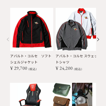
アバルト・コルセ ソフト
アバルト・コルセ スウェッ
ア
シェルジャケット
トシャツ
ブ
¥
29,700
¥
24,200
¥
税込
税込