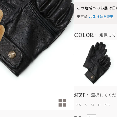
この地域へのお届け日
東京都
お届け先を変更
COLOR
選択して
SIZE
選択してくだ
XS
S
M
L
XL