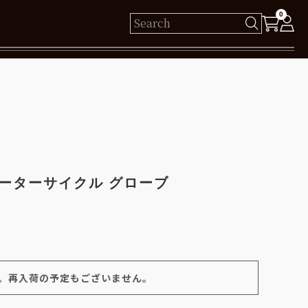
0
様
保有ポイント： pt
ログイン
ーターサイクル グローブ
新規会員登録
。再入荷の予定もございません。