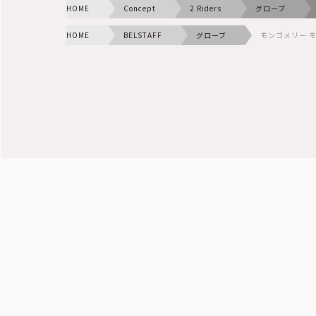
HOME
Concept
2 Riders
グローブ
HOME
BELSTAFF
グローブ
モンゴメリー 