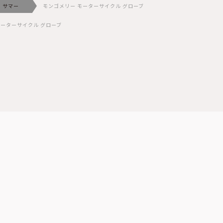
サマー
モンゴメリー モーターサイクル グローブ
モーターサイクル グローブ