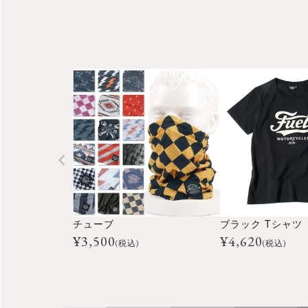
チューブ
ブラック Tシャツ
¥
3,500
¥
4,620
(税込)
(税込)