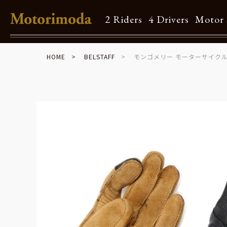
2 Riders
4 Drivers
Motor 
HOME
BELSTAFF
モンゴメリー モーターサイクル
Shop Info
Motorimodaとは
店舗一覧
Brand
Brand list
Guide
ご利用ガイド