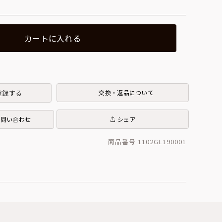
カートに入れる
登録する
交換・返品について
お問い合わせ
シェア
商品番号 1102GL190001