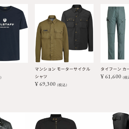
マンション モーターサイクル
タイフーン カ
¥
61,600
シャツ
込
税
¥
69,300
税込