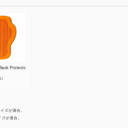
Back Protector
込
サイズが適合。
イズが適合。