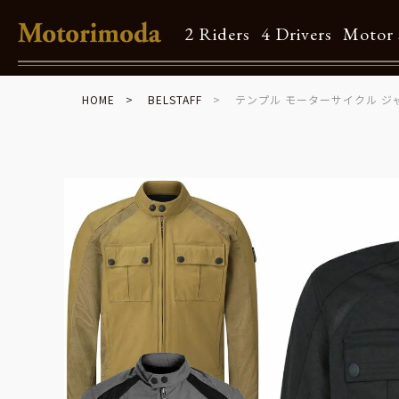
2 Riders
4 Drivers
Motor 
HOME
BELSTAFF
テンプル モーターサイクル ジ
Shop Info
Motorimodaとは
店舗一覧
Brand
Brand list
Guide
ご利用ガイド