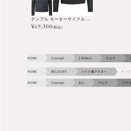
テンプル モーターサイクル ジャケット
¥
69,300
(税込)
HOME
Concept
2 Riders
ウェア
HOME
BELSTAFF
バイク用アウター
テンプ
HOME
Concept
ALL
ウェア
アウ