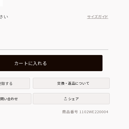
さい
サイズガイド
カートに入れる
登録する
交換・返品について
お問い合わせ
シェア
商品番号 1102WE220004