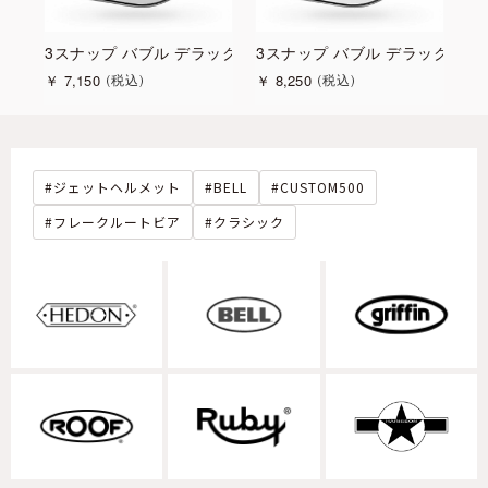
ダークスモーク
3スナップ バブル デラックス シールド クリア
3スナップ バブル デラックス 
3
￥
7,150
￥
8,250
￥
税込
税込
ジェットヘルメット
BELL
CUSTOM500
フレークルートビア
クラシック