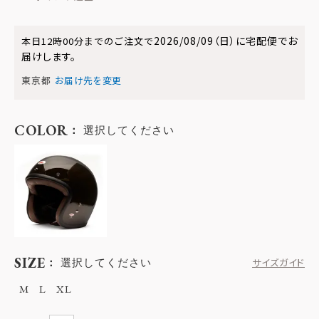
2026/08/09（日）
に
宅配便
でお
本日
12時00分
までのご注文で
届けします。
東京都
お届け先を変更
COLOR
選択してください
SIZE
選択してください
サイズガイド
M
L
XL