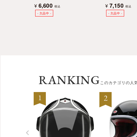
6,600
7,150
¥
¥
税込
税込
RANKING
このカテゴリの人