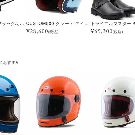
BULLITT レーン ブラック/ホワイト
CUSTOM500 クレート アイスブルー
¥
28,600
¥
69,300
(税込)
(税込)
におすすめ