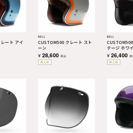
BELL
BELL
 クレート アイ
CUSTOM500 クレート スト
CUSTOM50
ーン
テージ ホワ
28,600
26,400
¥
¥
税込
税
再入荷
再入荷