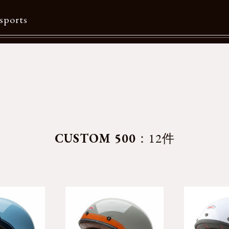
sports
Contents
特集一覧
Information一覧
メルマガ購読
CUSTOM 500
：12件
カタログダウンロード
リクルート