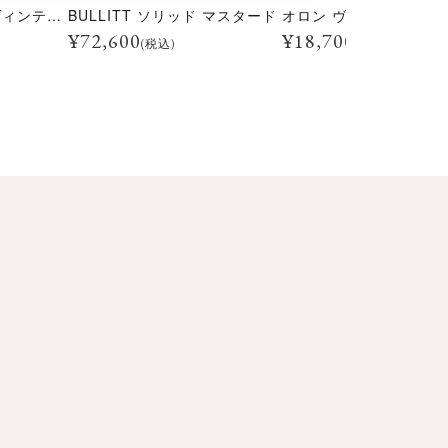
BULLITT ソリッド ヴィンテージホワイト
BULLITT ソリッド マスタード
オロン ヴィラール1967
¥
72,600
¥
18,700
(税込)
(税込)