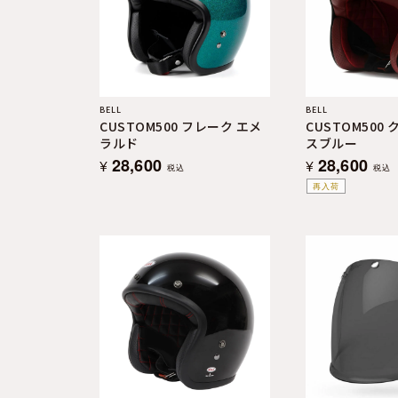
よくある質問
お問合せ
BELL
BELL
CUSTOM500 フレーク エメ
CUSTOM500
ラルド
スブルー
28,600
28,600
¥
¥
税込
税込
再入荷