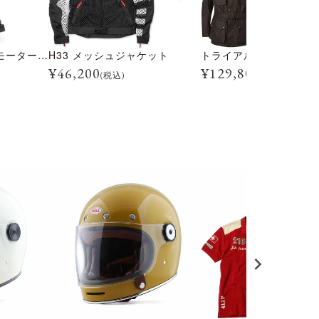
トライアルマスター モーターサイクル ブーツ
H33 メッシュジャケット
¥
46,200
¥
129,800
(税込)
(税込)