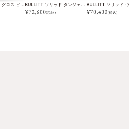
BULLITT ソリッド グロス ビンテージ ブルー
BULLITT ソリッド タンジェリン
¥
72,600
¥
70,400
(税込)
(税込)