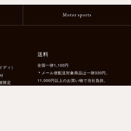
Motor sports
送料
全国一律1,100円
イディ）
＊メール便配送対象商品は一律330円。
ay
11,000円以上のお買い物で当社負担。
配便限定