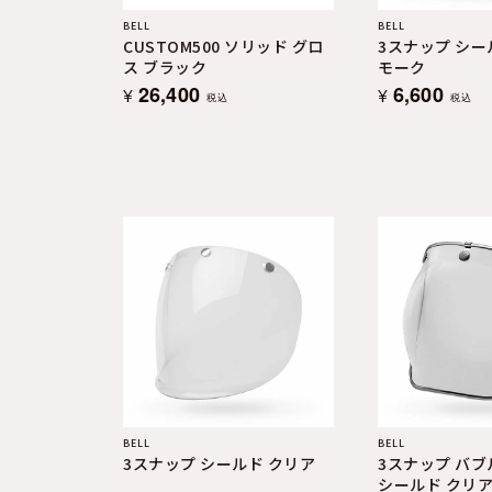
BELL
BELL
CUSTOM500 ソリッド グロ
3スナップ シー
ス ブラック
モーク
26,400
6,600
¥
¥
税込
税込
BELL
BELL
3スナップ シールド クリア
3スナップ バブ
シールド クリ