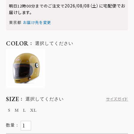
2026/08/08（土）
に
宅配便
でお
明日
12時00分
までのご注文で
届けします。
東京都
お届け先を変更
COLOR
選択してください
SIZE
選択してください
サイズガイド
S
M
L
XL