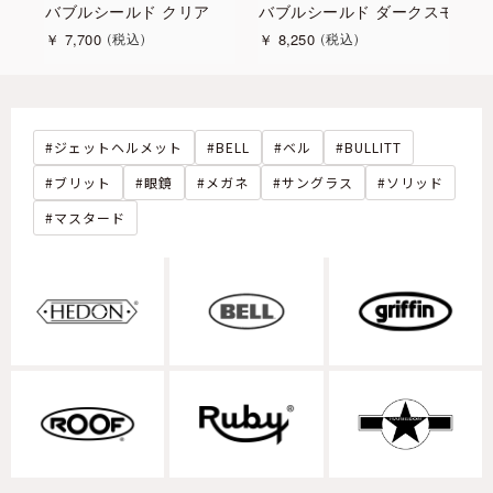
ールドイリジウム
バブルシールド クリア
バブルシールド ダークスモーク
バ
￥
7,700
￥
8,250
￥
税込
税込
ジェットヘルメット
BELL
ベル
BULLITT
ブリット
眼鏡
メガネ
サングラス
ソリッド
マスタード