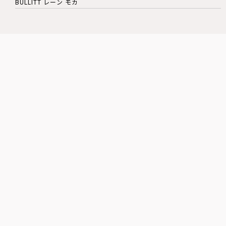
BULLITT レーン モカ