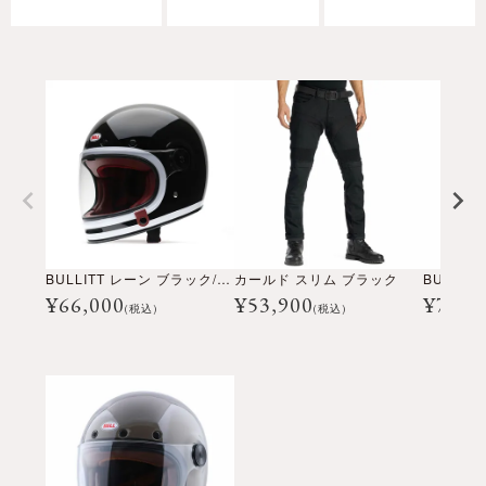
BULLITT レーン ブラック/ホワイト
カールド スリム ブラック
¥
66,000
¥
53,900
¥
72,6
(税込)
(税込)