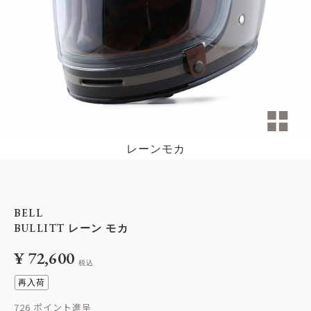
レーンモカ
BELL
BULLITT レーン モカ
¥
72,600
税込
再入荷
726