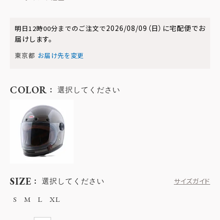
2026/08/09（日）
に
宅配便
でお
明日
12時00分
までのご注文で
届けします。
東京都
お届け先を変更
COLOR
選択してください
SIZE
選択してください
サイズガイド
S
M
L
XL