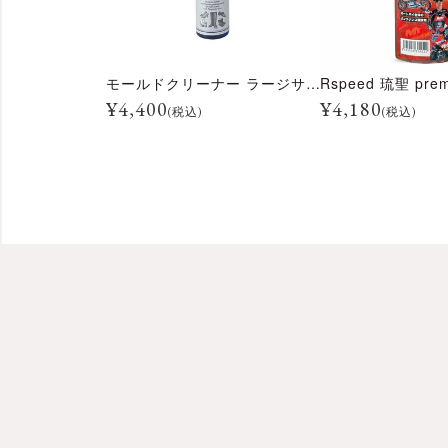
モールドクリーナー ラージサイズ 300ml
¥
4,400
¥
4,180
(税込)
(税込)