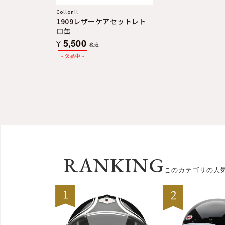
Collonil
1909レザーケアセットレト
ロ缶
5,500
¥
税込
RANKING
このカテゴリの人