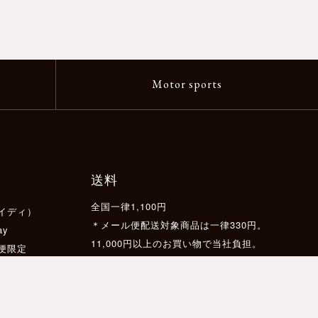
Motor sports
送料
全国一律1,100円
イディ）
＊メール便配送対象商品は一律330円。
ay
11,000円以上のお買い物で当社負担。
配便限定