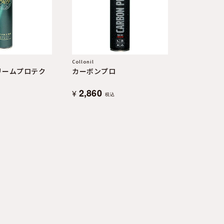
Collonil
プリームプロテク
カーボンプロ
2,860
¥
税込