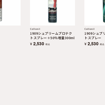
Collonil
Collonil
1909シュプリームプロテク
1909シュ
トスプレー＋50％増量300ml
トスプレー
2,530
2,530
¥
¥
税込
税込