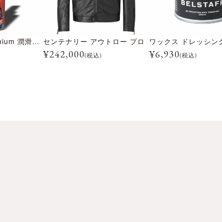
Rspeed 琉聖 premium 潤滑剤 80mlボトル
センテナリー アウトロー プロ
ワックス ドレッシング 
¥
242,000
¥
6,930
(税込)
(税込)