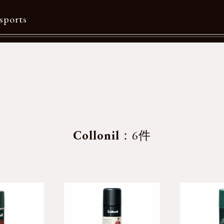
sports
Contents
特集一覧
Information一覧
メルマガ購読
Collonil
：6件
カタログダウンロード
リクルート