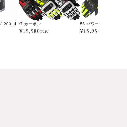
200ml
G カーボン
56 パワーカーボン グ
¥
19,580
¥
15,950
(税込)
(税込)