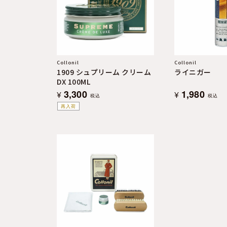
よくある質問
お問合せ
Collonil
Collonil
1909 シュプリーム クリーム
ライニガー
DX 100ML
3,300
1,980
¥
¥
税込
税込
再入荷