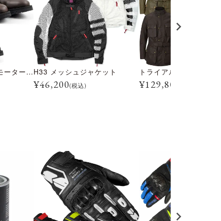
トライアルマスター モーターサイクル ブーツ
H33 メッシュジャケット
¥
46,200
¥
129,800
(税込)
(税込)