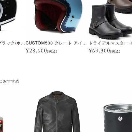
BULLITT レーン ブラック/ホワイト
CUSTOM500 クレート アイスブルー
¥
28,600
¥
69,300
(税込)
(税込)
におすすめ