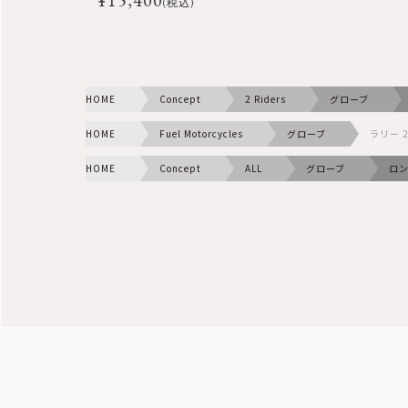
(税込)
HOME
Concept
2 Riders
グローブ
HOME
Fuel Motorcycles
グローブ
ラリー 
HOME
Concept
ALL
グローブ
ロ