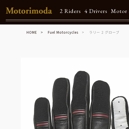
2 Riders
4 Drivers
Motor 
HOME
Fuel Motorcycles
ラリー 2 グローブ
Shop Info
Motorimodaとは
店舗一覧
Brand
Brand list
Guide
ご利用ガイド