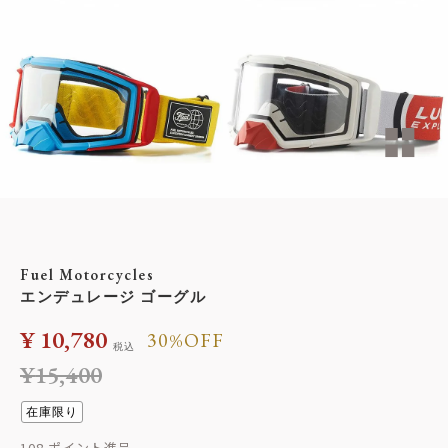
Fuel Motorcycles
エンデュレージ ゴーグル
¥
10,780
30%OFF
税込
¥
15,400
在庫限り
108