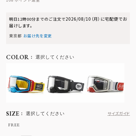
2026/08/10（月）
に
宅配便
でお
明日
12時00分
までのご注文で
届けします。
東京都
お届け先を変更
COLOR
選択してください
SIZE
選択してください
サイズガイド
FREE