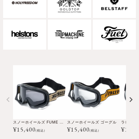
スノーホイールズ FUME ゴーグル
スノーホイールズ ゴーグル
ラピナ 
¥
15,400
¥
15,400
¥
11,0
(税込)
(税込)