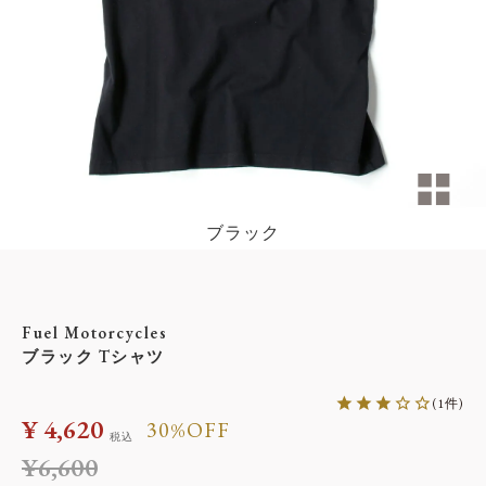
ブラック
Fuel Motorcycles
ブラック Tシャツ
1
¥
4,620
30%OFF
税込
¥
6,600