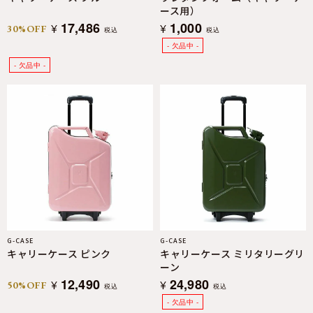
ース用）
17,486
1,000
¥
¥
30%OFF
税込
税込
G-CASE
G-CASE
キャリーケース ピンク
キャリーケース ミリタリーグリ
ーン
12,490
24,980
¥
¥
50%OFF
税込
税込