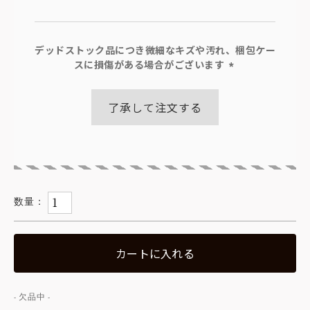
デッドストック品につき微細なキズや汚れ、梱包ケー
スに損傷がある場合がございます
(必
須)
了承して注文する
カートに入れる