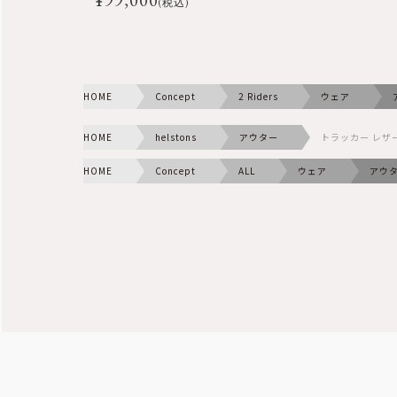
(税込)
HOME
Concept
2 Riders
ウェア
HOME
helstons
アウター
トラッカー レザ
HOME
Concept
ALL
ウェア
アウ