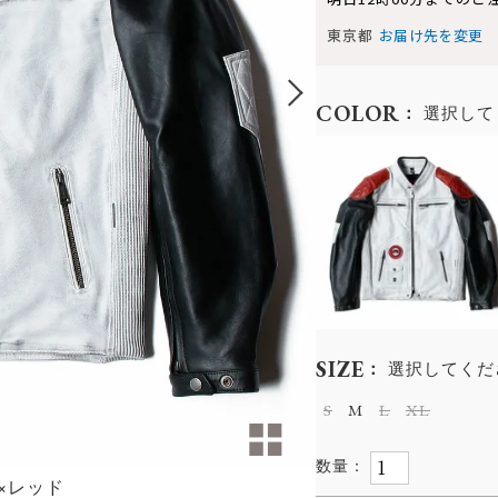
東京都
お届け先を変更
COLOR
選択して
SIZE
選択してくだ
S
M
L
XL
×レッド