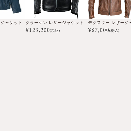
 ジャケット
クラーケン レザージャケット
デクスター レザージ
¥
123,200
¥
67,000
(税込)
(税込)