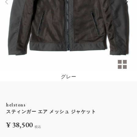
グレー
helstons
スティンガー エア メッシュ ジャケット
¥
38,500
税込