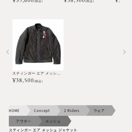
¥
39,600
¥
38,500
¥
38,5
(税込)
(税込)
スティンガー エア メッシュ ジャケット
¥
38,500
(税込)
HOME
Concept
2 Riders
ウェア
アウター
メッシュ
スティンガー エア メッシュ ジャケット