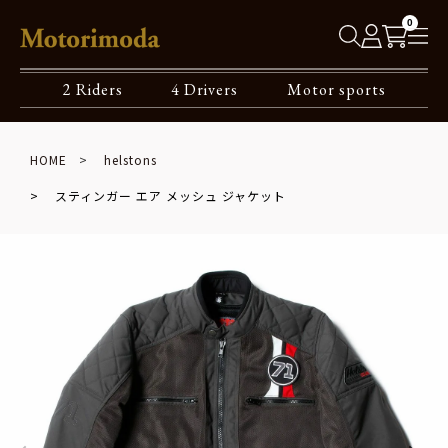
0
2 Riders
4 Drivers
Motor sports
HOME
helstons
スティンガー エア メッシュ ジャケット