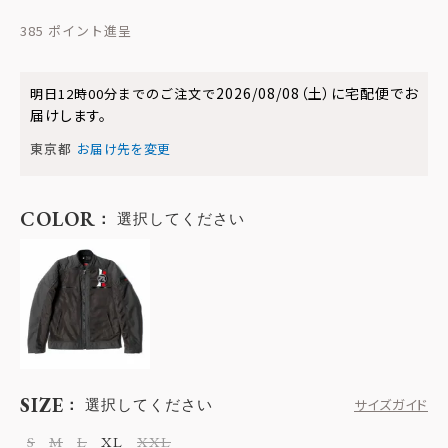
385
2026/08/08（土）
に
宅配便
でお
明日
12時00分
までのご注文で
届けします。
東京都
お届け先を変更
COLOR
選択してください
SIZE
選択してください
サイズガイド
S
M
L
XL
XXL