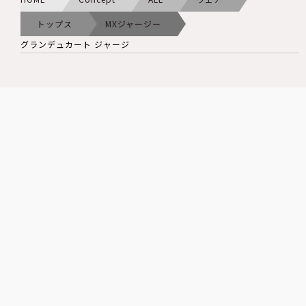
トップス
MXジャージー
グランデュカート ジャージ