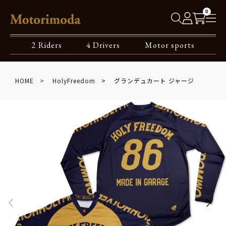
0
2 Riders
4 Drivers
Motor sports
HOME
HolyFreedom
グランデュカート ジャージ