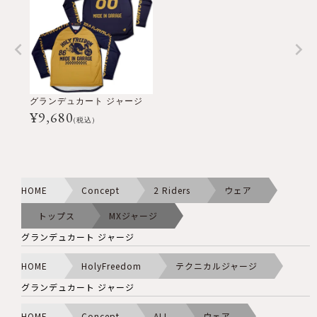
グランデュカート ジャージ
¥
9,680
(税込)
HOME
Concept
2 Riders
ウェア
トップス
MXジャージ
グランデュカート ジャージ
HOME
HolyFreedom
テクニカルジャージ
グランデュカート ジャージ
HOME
Concept
ALL
ウェア