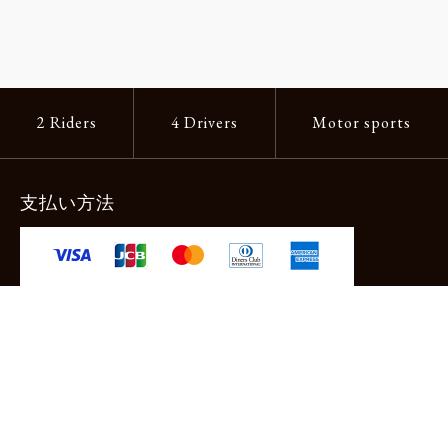
2 Riders
4 Drivers
Motor sports
支払い方法
-クレジットカード -あと払い（ペイディ）
-PayPay -楽天ペイ -Amazon Pay
-代金引換（手数料660円） ※宅配便限定
送料