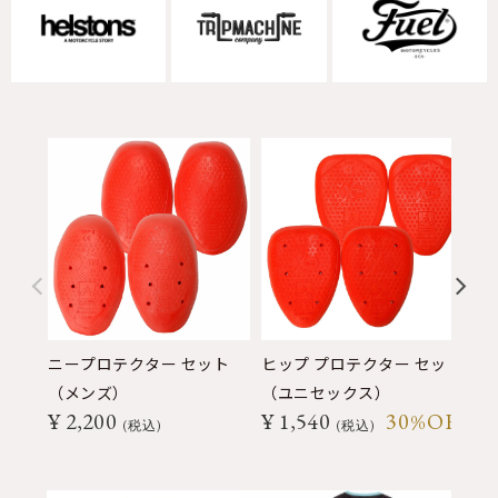
ニープロテクター セット
ヒップ プロテクター セット
（メンズ）
（ユニセックス）
¥
2,200
¥
1,540
30%OFF
税込
税込