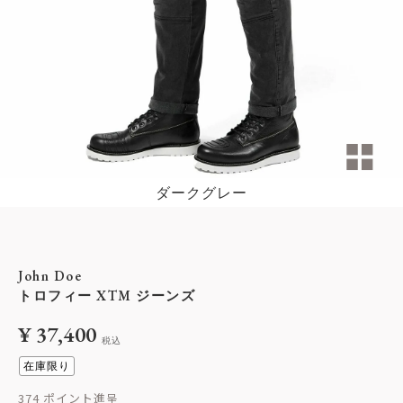
ダークグレー
John Doe
トロフィー XTM ジーンズ
¥
37,400
税込
在庫限り
374