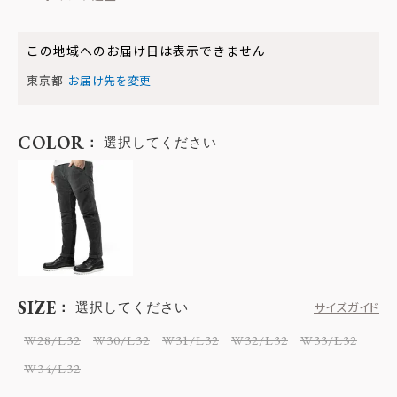
この地域へのお届け日は表示できません
東京都
お届け先を変更
COLOR
選択してください
SIZE
選択してください
サイズガイド
W28/L32
W30/L32
W31/L32
W32/L32
W33/L32
W34/L32