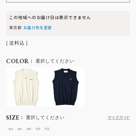
この地域へのお届け日は表示できません
東京都
お届け先を変更
送料込
COLOR
選択してください
SIZE
選択してください
サイズガイド
44
46
48
50
52