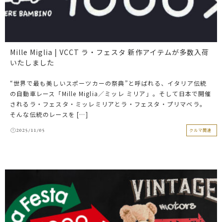
Mille Miglia | VCCT ラ・フェスタ 新作アイテムが多数入荷
いたしました
“世界で最も美しいスポーツカーの祭典”と呼ばれる、イタリア伝統
の自動車レース「Mille Miglia／ミッレ ミリア」。そして日本で開催
されるラ・フェスタ・ミッレミリアとラ・フェスタ・プリマベラ。
そんな伝統のレースを […]
2025/11/05
クルマ関連