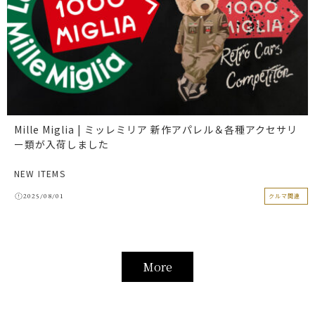
Mille Miglia | ミッレミリア 新作アパレル＆各種アクセサリ
ー類が入荷しました
NEW ITEMS
2025/08/01
クルマ関連
More