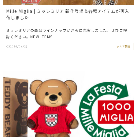
Mille Miglia | ミッレミリア 新作登場＆各種アイテムが再入
荷しました
ミッレミリアの商品ラインナップがさらに充実しました。ぜひご検
討ください。NEW ITEMS
2026/04/23
クルマ関連