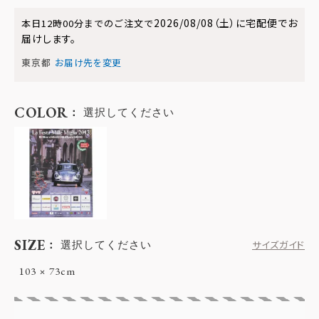
2026/08/08（土）
に
宅配便
でお
本日
12時00分
までのご注文で
届けします。
東京都
お届け先を変更
COLOR
選択してください
SIZE
選択してください
サイズガイド
103 × 73cm