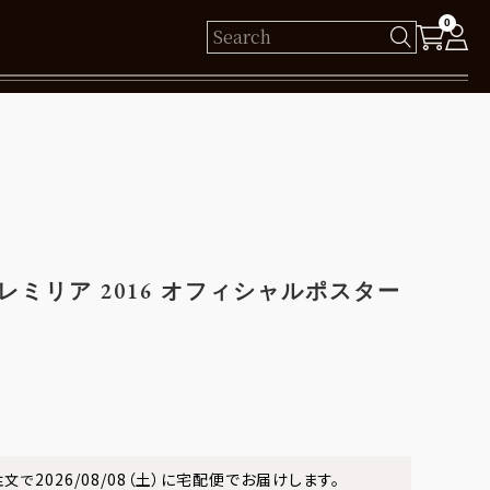
0
様
保有ポイント： pt
ログイン
レミリア 2016 オフィシャルポスター
新規会員登録
2026/08/08（土）
に
宅配便
でお届けします。
注文で