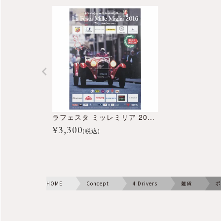
ラフェスタ ミッレミリア 2016 オフィシャルポスター 大
¥
3,300
(税込)
HOME
Concept
4 Drivers
雑貨
ポ