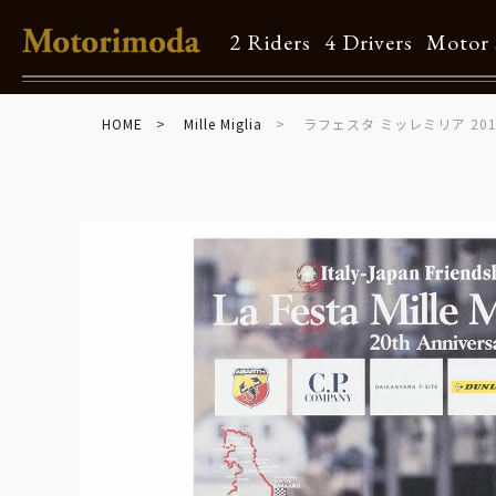
2 Riders
4 Drivers
Motor 
HOME
Mille Miglia
ラフェスタ ミッレミリア 20
Shop Info
Motorimodaとは
店舗一覧
Brand
Brand list
Guide
ご利用ガイド