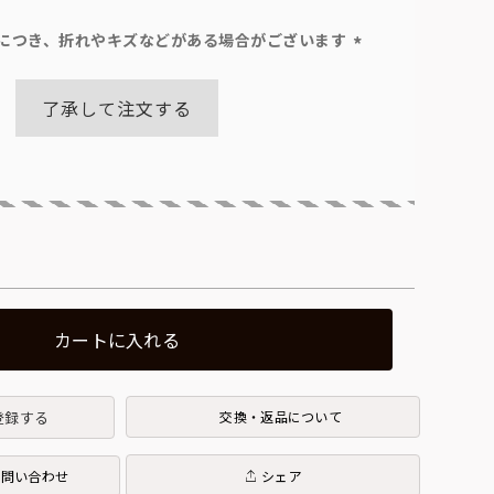
につき、折れやキズなどがある場合がございます
(必
須)
了承して注文する
カートに入れる
登録する
交換・返品について
お問い合わせ
シェア