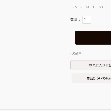
XS
S
M
L
XL
お気に入りに
商品についての