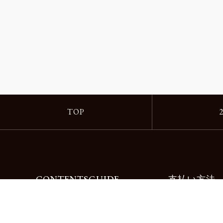
TOP
CONTENTS
GUIDE
支払い方法
Motorimodaとは
ご利用ガイド
店舗一覧
よくある質問