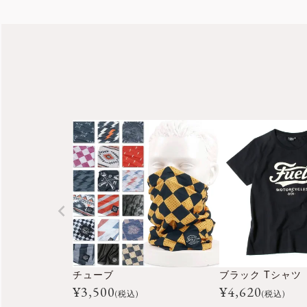
チューブ
ブラック Tシャツ
¥
3,500
¥
4,620
(税込)
(税込)