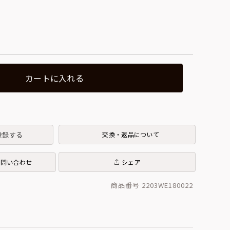
カートに入れる
登録する
交換・返品について
お問い合わせ
シェア
商品番号 2203WE180022