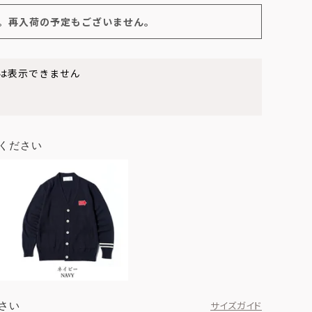
。再入荷の予定もございません。
は表示できません
ください
ブラウン
さい
サイズガイド