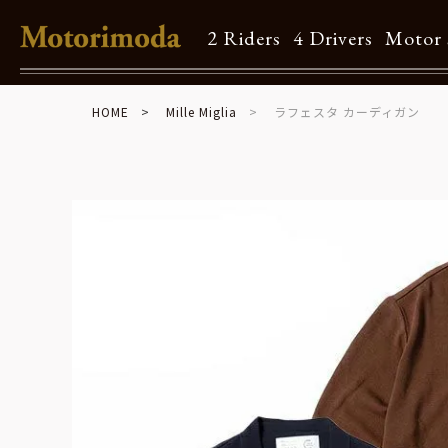
2 Riders
4 Drivers
Motor 
HOME
Mille Miglia
ラフェスタ カーディガン
Shop Info
Motorimodaとは
店舗一覧
Brand
Brand list
Guide
ご利用ガイド