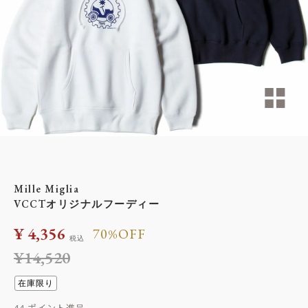
Mille Miglia
VCCTオリジナルフーディー
¥
4,356
70%OFF
税込
¥
14,520
在庫限り
44