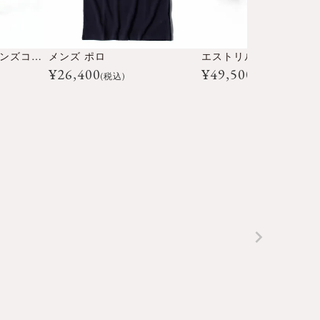
アデレード 1502（メンズコレクション）
メンズ ポロ
¥
26,400
¥
49,500
(税込)
(税込)