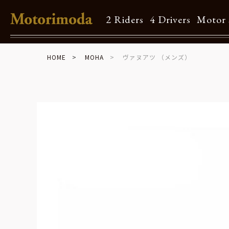
2 Riders
4 Drivers
Motor 
HOME
MOHA
ヴァヌアツ （メンズ）
Shop Info
Motorimodaとは
店舗一覧
Brand
Brand list
Guide
ご利用ガイド