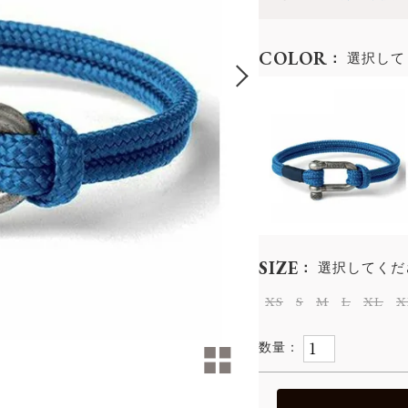
COLOR
選択して
SIZE
選択してくだ
XS
S
M
L
XL
X