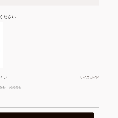
ください
さい
サイズガイド
XL
XXXL