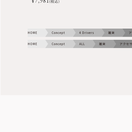
¥
7,981
(税込)
HOME
Concept
4 Drivers
雑貨
ア
HOME
Concept
ALL
雑貨
アクセ