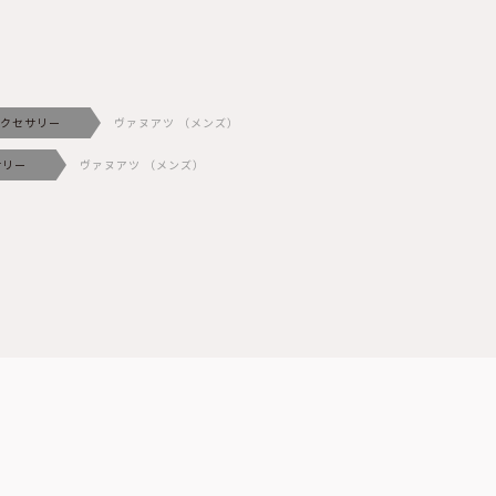
クセサリー
ヴァヌアツ （メンズ）
サリー
ヴァヌアツ （メンズ）