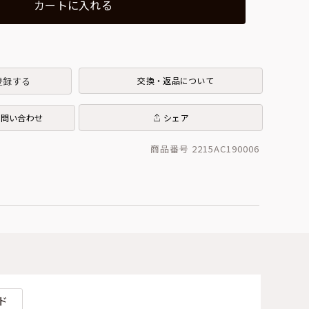
カートに入れる
登録する
交換・返品について
お問い合わせ
シェア
商品番号 2215AC190006
ド