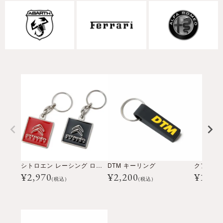
シトロエン レーシング ロゴ キーリング
DTM キーリング
¥
2,970
¥
2,200
¥
1,10
(税込)
(税込)