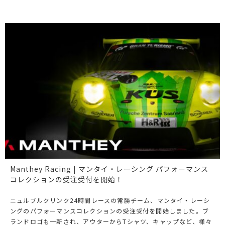
Manthey Racing | マンタイ・レーシング パフォーマンス
コレクションの受注受付を開始！
ニュルブルクリンク24時間レースの常勝チーム、マンタイ・レーシ
ングのパフォーマンスコレクションの受注受付を開始しました。ブ
ランドロゴも一新され、アウターからTシャツ、キャップなど、様々