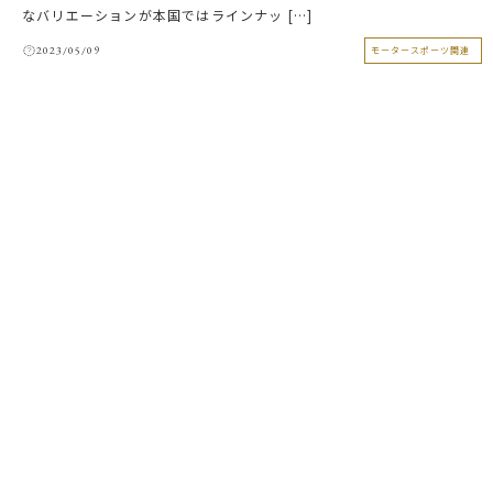
なバリエーションが本国ではラインナッ […]
2023/05/09
モータースポーツ関連