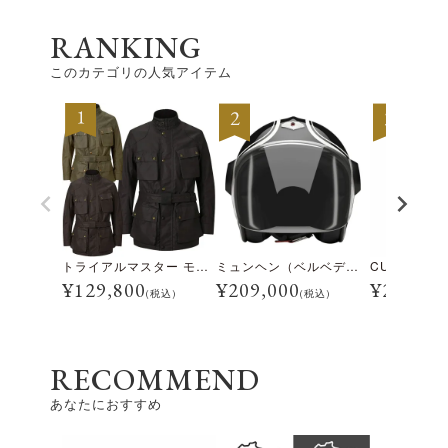
RANKING
このカテゴリの人気アイテム
トライアルマスター モーターサイクル ジャケット
ミュンヘン（ベルベデーレ）
¥
129,800
¥
209,000
¥
28,600
(税込)
(税込)
RECOMMEND
あなたにおすすめ