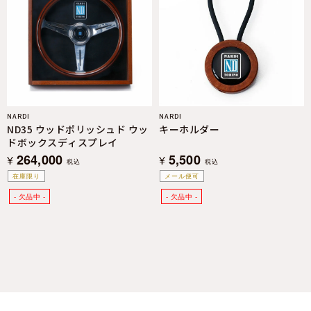
NARDI
NARDI
ND35 ウッドポリッシュド ウッ
キーホルダー
ドボックスディスプレイ
264,000
5,500
¥
¥
税込
税込
在庫限り
メール便可