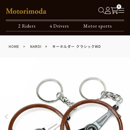
0
2 Riders
4 Drivers
Motor sports
HOME
NARDI
キーホルダー クラシックWD