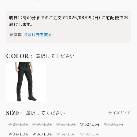
2026/08/09（日）
に
宅配便
でお
明日
12時00分
までのご注文で
届けします。
東京都
お届け先を変更
COLOR
選択してください
SIZE
選択してください
サイズガイド
W28/L34
W30/L34
W31/L34
W32/L34
W33/L34
W34/L34
W36/L34
W34/L36
W36/L36