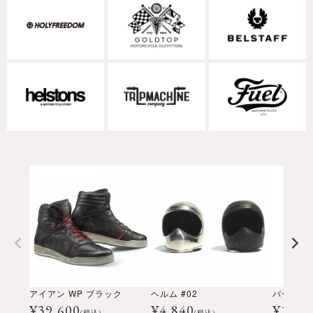
アイアン WP ブラック
ヘルム #02
¥
39,600
¥
4,840
¥
11,9
(税込)
(税込)