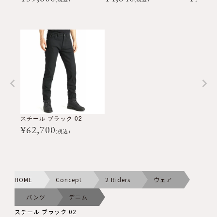
スチール ブラック 02
¥
62,700
(税込)
HOME
Concept
2 Riders
ウェア
パンツ
デニム
スチール ブラック 02