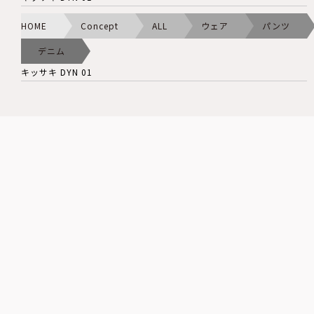
HOME
Concept
ALL
ウェア
パンツ
デニム
キッサキ DYN 01