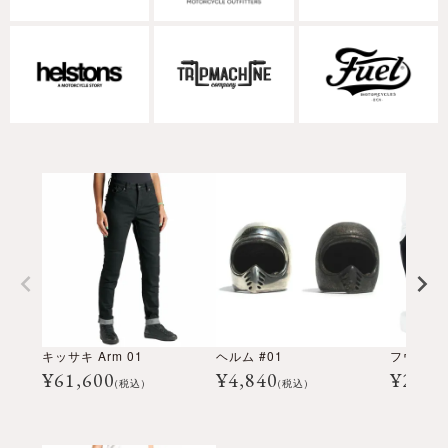
キッサキ Arm 01
ヘルム #01
フウジン 
¥
61,600
¥
4,840
¥
2,64
(税込)
(税込)