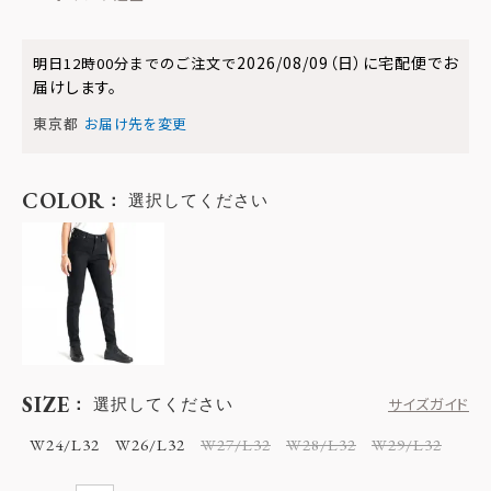
2026/08/09（日）
に
宅配便
でお
明日
12時00分
までのご注文で
届けします。
東京都
お届け先を変更
COLOR
選択してください
SIZE
選択してください
サイズガイド
W24/L32
W26/L32
W27/L32
W28/L32
W29/L32