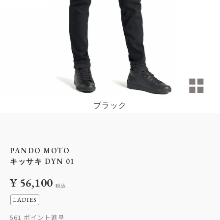
ブラック
PANDO MOTO
キッサキ DYN 01
¥
56,100
税込
LADIES
561