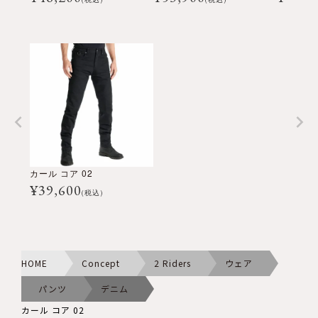
カール コア 02
¥
39,600
(税込)
HOME
Concept
2 Riders
ウェア
パンツ
デニム
カール コア 02