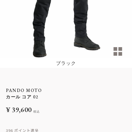
ブラック
PANDO MOTO
カール コア 02
¥
39,600
税込
396