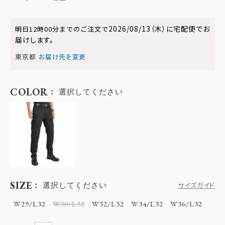
2026/08/13（木）
に
宅配便
でお
明日
12時00分
までのご注文で
届けします。
東京都
お届け先を変更
COLOR
選択してください
SIZE
選択してください
サイズガイド
W29/L32
W30/L32
W32/L32
W34/L32
W36/L32