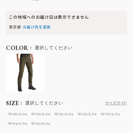
この地域へのお届け日は表示できません
東京都
お届け先を変更
COLOR
選択してください
SIZE
選択してください
サイズガイド
W28/L34
W30/L34
W31/L34
W32/L34
W33/L34
W34/L34
W36/L34