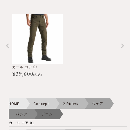
カール コア 01
¥
39,600
(税込)
HOME
Concept
2 Riders
ウェア
パンツ
デニム
カール コア 01