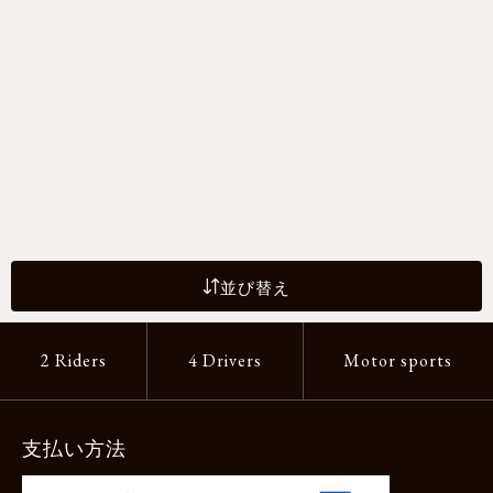
並び替え
2 Riders
4 Drivers
Motor sports
支払い方法