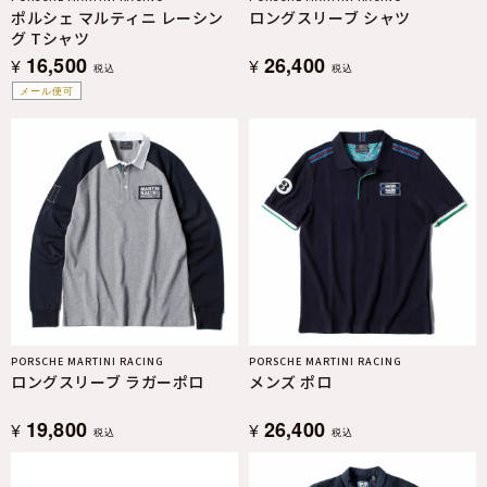
ポルシェ マルティニ レーシン
ロングスリーブ シャツ
グ Tシャツ
16,500
26,400
¥
¥
税込
税込
メール便可
PORSCHE MARTINI RACING
PORSCHE MARTINI RACING
ロングスリーブ ラガーポロ
メンズ ポロ
19,800
26,400
¥
¥
税込
税込